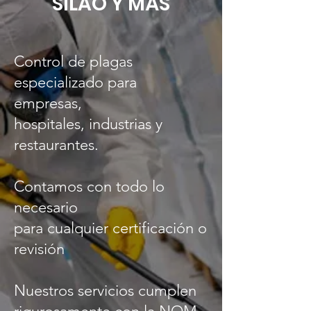
SILAO Y MÁS
Control de plagas
especializado para
empresas,
hospitales, industrias y
restaurantes.
Contamos con todo lo
necesario
para cualquier certificación o
revisión
Nuestros servicios cumplen