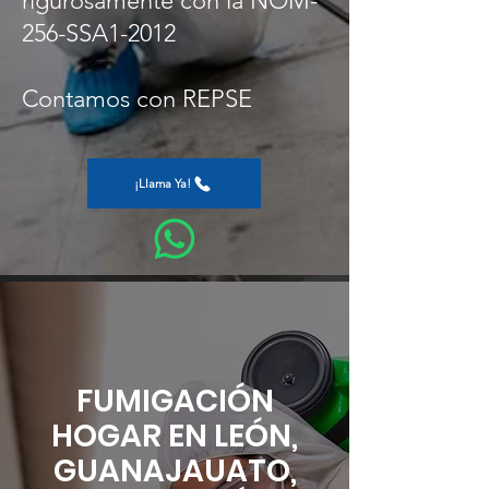
rigurosamente con la NOM-
256-SSA1-2012
Contamos con REPSE
¡Llama Ya!
FUMIGACIÓN
HOGAR EN LEÓN,
GUANAJAUATO,