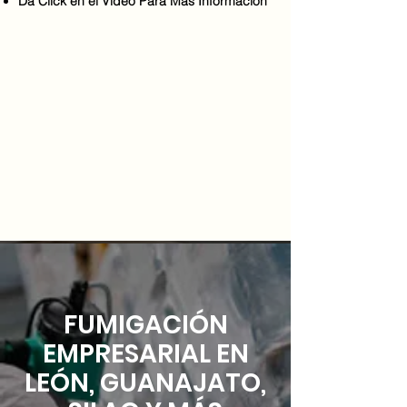
Da Click en el Video Para Más Información
FUMIGACIÓN
EMPRESARIAL EN
LEÓN, GUANAJATO,