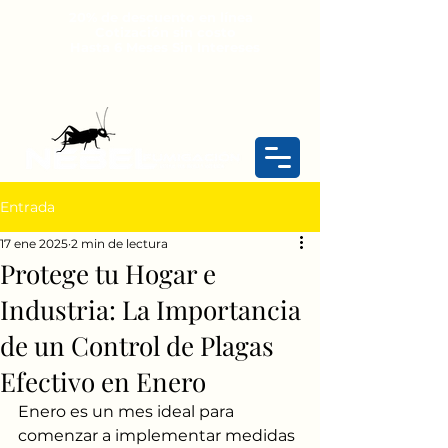
20% de descuento en línea
Cotización sin costo
Hasta 6 Meses Sin Intereses
Entrada
17 ene 2025
2 min de lectura
Protege tu Hogar e
Industria: La Importancia
de un Control de Plagas
Efectivo en Enero
Enero es un mes ideal para 
comenzar a implementar medidas 